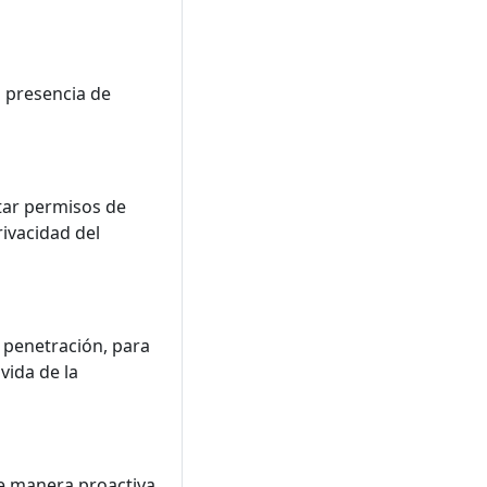
a presencia de
itar permisos de
ivacidad del
 penetración, para
vida de la
de manera proactiva