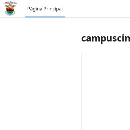
Salta al contenido principal
Página Principal
campuscin
Bienv