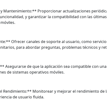
s y Mantenimiento:** Proporcionar actualizaciones periódic
funcionalidad, y garantizar la compatibilidad con las última
 móviles.
ente:** Ofrecer canales de soporte al usuario, como servicio
unitarios, para abordar preguntas, problemas técnicos y re
:** Asegurarse de que la aplicación sea compatible con una
ones de sistemas operativos móviles.
el Rendimiento:** Monitorear y mejorar el rendimiento de l
iencia de usuario fluida.