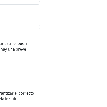
antizar el buen
í hay una breve
rantizar el correcto
e incluir: