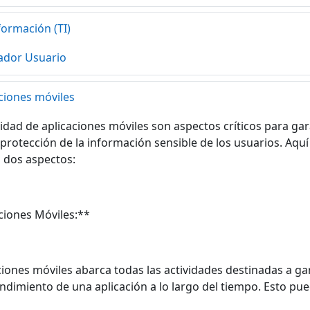
formación (TI)
ador Usuario
aciones móviles
ridad de aplicaciones móviles son aspectos críticos para gar
protección de la información sensible de los usuarios. Aqu
s dos aspectos:
ciones Móviles:**
ciones móviles abarca todas las actividades destinadas a ga
dimiento de una aplicación a lo largo del tiempo. Esto pued