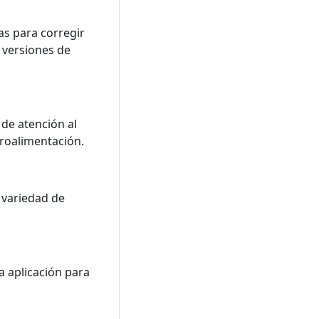
as para corregir
s versiones de
 de atención al
troalimentación.
 variedad de
a aplicación para