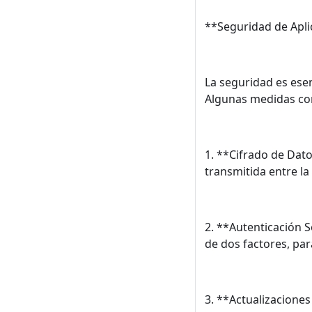
**Seguridad de Apli
La seguridad es esen
Algunas medidas co
1. **Cifrado de Dato
transmitida entre la 
2. **Autenticación 
de dos factores, par
3. **Actualizacione