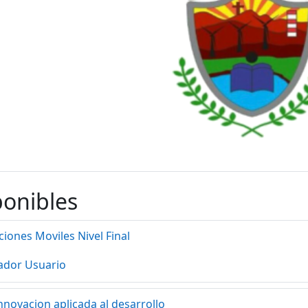
ponibles
ciones Moviles Nivel Final
ador Usuario
novacion aplicada al desarrollo