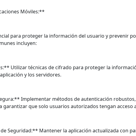
caciones Móviles:**
cial para proteger la información del usuario y prevenir p
munes incluyen:
s:** Utilizar técnicas de cifrado para proteger la informac
aplicación y los servidores.
Segura:** Implementar métodos de autenticación robustos
a garantizar que solo usuarios autorizados tengan acceso a 
s de Seguridad:** Mantener la aplicación actualizada con p