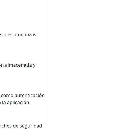
osibles amenazas.
ión almacenada y
, como autenticación
la aplicación.
arches de seguridad