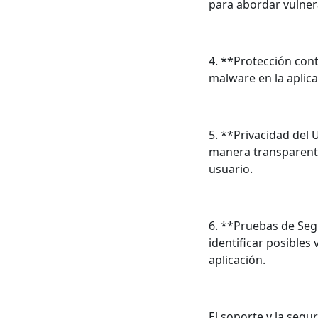
para abordar vulner
4. **Protección con
malware en la aplica
5. **Privacidad del 
manera transparente
usuario.
6. **Pruebas de Seg
identificar posibles 
aplicación.
El soporte y la seg