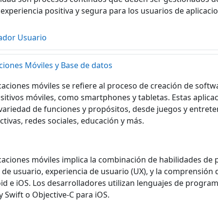
experiencia positiva y segura para los usuarios de aplicaci
ador Usuario
ciones Móviles y Base de datos
icaciones móviles se refiere al proceso de creación de soft
sitivos móviles, como smartphones y tabletas. Estas aplic
variedad de funciones y propósitos, desde juegos y entret
tivas, redes sociales, educación y más.
icaciones móviles implica la combinación de habilidades de
 de usuario, experiencia de usuario (UX), y la comprensión 
d e iOS. Los desarrolladores utilizan lenguajes de progra
y Swift o Objective-C para iOS.