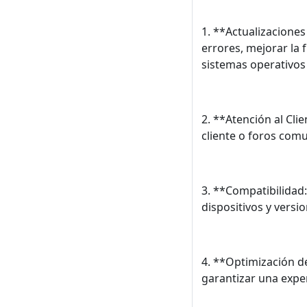
1. **Actualizacione
errores, mejorar la 
sistemas operativos
2. **Atención al Cli
cliente o foros com
3. **Compatibilidad
dispositivos y versi
4. **Optimización d
garantizar una exper