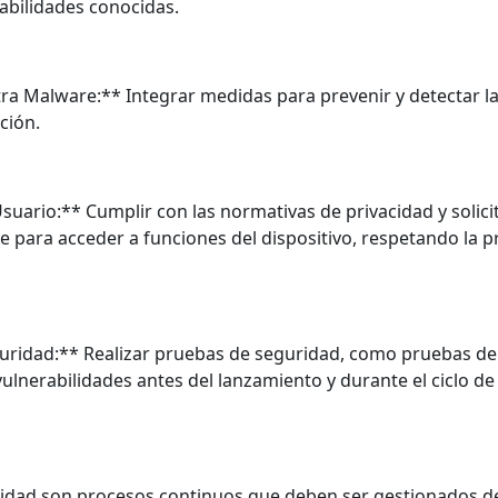
abilidades conocidas.
tra Malware:** Integrar medidas para prevenir y detectar l
ción.
Usuario:** Cumplir con las normativas de privacidad y solic
 para acceder a funciones del dispositivo, respetando la pr
uridad:** Realizar pruebas de seguridad, como pruebas de
vulnerabilidades antes del lanzamiento y durante el ciclo de 
uridad son procesos continuos que deben ser gestionados 